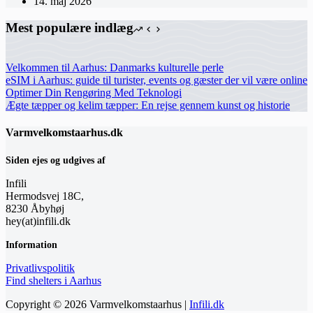
14. maj 2026
Mest populære indlæg
Velkommen til Aarhus: Danmarks kulturelle perle
eSIM i Aarhus: guide til turister, events og gæster der vil være online
Optimer Din Rengøring Med Teknologi
Ægte tæpper og kelim tæpper: En rejse gennem kunst og historie
Varmvelkomstaarhus.dk
Siden ejes og udgives af
Infili
Hermodsvej 18C,
8230 Åbyhøj
hey(at)infili.dk
Information
Privatlivspolitik
Find shelters i Aarhus
Copyright © 2026 Varmvelkomstaarhus |
Infili.dk