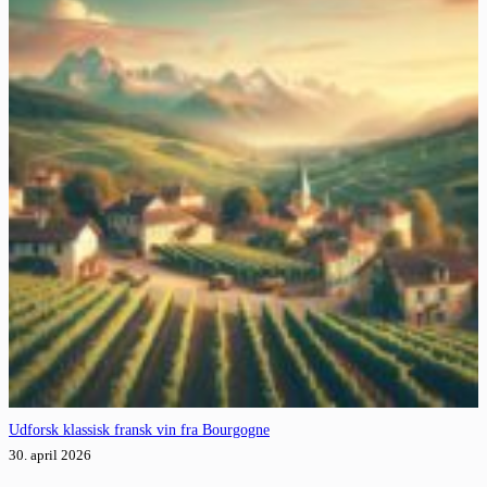
Udforsk klassisk fransk vin fra Bourgogne
30. april 2026