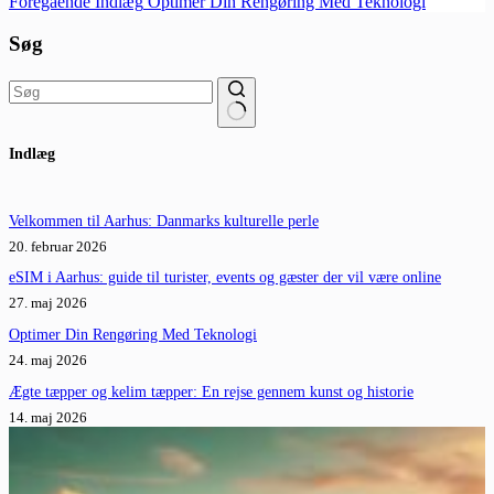
Foregående
Indlæg
Optimer Din Rengøring Med Teknologi
Søg
Ingen
Indlæg
resultater
Velkommen til Aarhus: Danmarks kulturelle perle
20. februar 2026
eSIM i Aarhus: guide til turister, events og gæster der vil være online
27. maj 2026
Optimer Din Rengøring Med Teknologi
24. maj 2026
Ægte tæpper og kelim tæpper: En rejse gennem kunst og historie
14. maj 2026