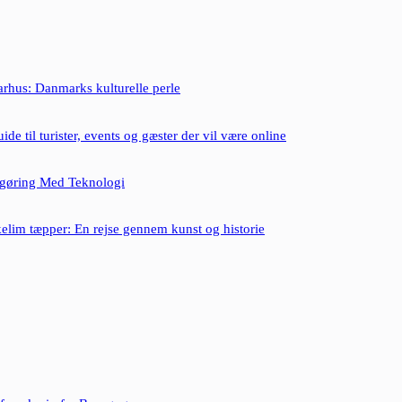
rhus: Danmarks kulturelle perle
ide til turister, events og gæster der vil være online
gøring Med Teknologi
elim tæpper: En rejse gennem kunst og historie