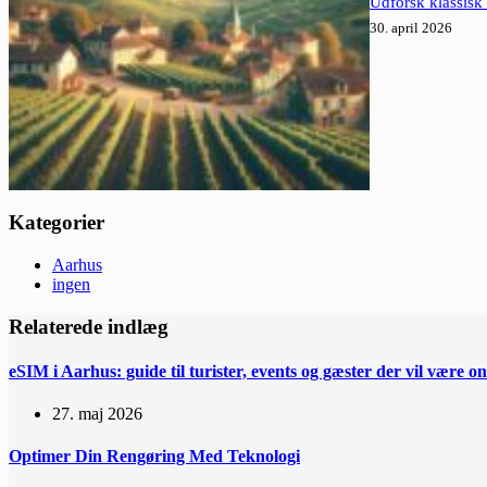
Udforsk klassisk
30. april 2026
Kategorier
Aarhus
ingen
Relaterede indlæg
eSIM i Aarhus: guide til turister, events og gæster der vil være on
27. maj 2026
Optimer Din Rengøring Med Teknologi